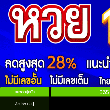
365
หมวดหมู่หนัง
Action ต่อสู้