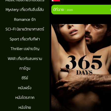
ปีที่ฉาย :
Mystery เกี่ยวกับสิ่งลี้ลับ
2020
Romance รัก
SCI-FI นิยายวิทยาศาสตร์
Sport เกี่ยวกับกีฬา
Thriller เขย่าขวัญ
WAR เกี่ยวกับสงคราม
การ์ตูน
ซีรีย์
หนังฝรั่ง
หนังไตรภาค
หนังไทย