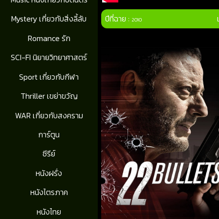
ปีที่ฉาย :
Mystery เกี่ยวกับสิ่งลี้ลับ
2010
Romance รัก
SCI-FI นิยายวิทยาศาสตร์
Sport เกี่ยวกับกีฬา
Thriller เขย่าขวัญ
WAR เกี่ยวกับสงคราม
การ์ตูน
ซีรีย์
หนังฝรั่ง
หนังไตรภาค
หนังไทย