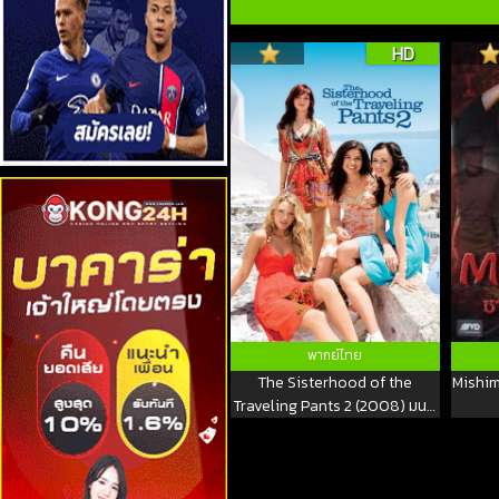
HD
พากย์ไทย
The Sisterhood of the
Mishim
Traveling Pants 2 (2008) มนต์
รักกางเกงยีนส์ ภาค 2