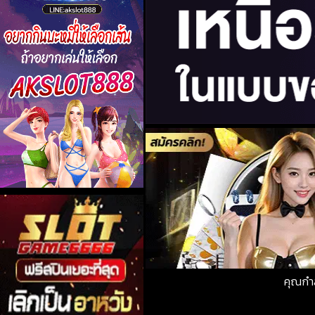
คุณกำ