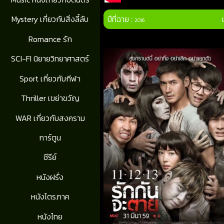
ปีที่ฉาย :
Mystery เกี่ยวกับสิ่งลี้ลับ
2016
Romance รัก
SCI-FI นิยายวิทยาศาสตร์
Sport เกี่ยวกับกีฬา
Thriller เขย่าขวัญ
WAR เกี่ยวกับสงคราม
การ์ตูน
ซีรีย์
หนังฝรั่ง
หนังไตรภาค
หนังไทย