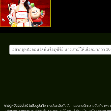
การดูหนังออนไลน์
ในปัจจุบันคือทางเลือกอันดับต้นๆ ของคนรักความบันเทิง เพรา