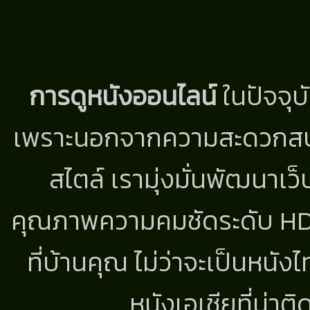
การดูหนังออนไลน์
ในปัจจุบ
เพราะนอกจากความสะดวกสบาย
สไตล์ เรามุ่งมั่นพัฒนาเว็
คุณภาพความคมชัดระดับ HD แ
ที่บ้านคุณ ไม่ว่าจะเป็นหนัง
หนังเอเชียที่น่า