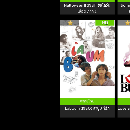
Halloween II (1981) ฮัลโลวีน
Some
เลือด ภาค 2
HD
พากย์ไทย
Laboum (1980) ลาบูม ที่รัก
Love a