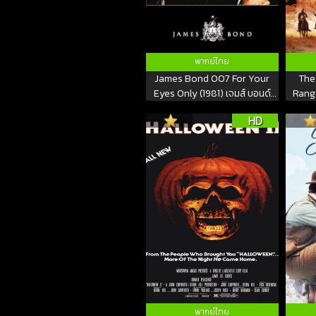
พากย์ไทย
James Bond 007 For Your
The
Eyes Only (1981) เจมส์ บอนด์
Range
007 ภาค 12
HD
พากย์ไทย