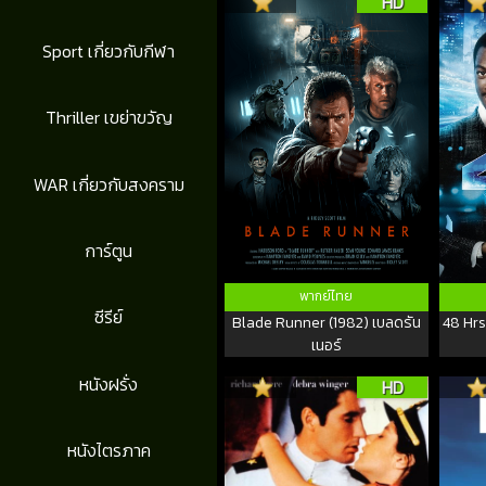
HD
Sport เกี่ยวกับกีฬา
Thriller เขย่าขวัญ
WAR เกี่ยวกับสงคราม
การ์ตูน
พากย์ไทย
ซีรีย์
Blade Runner (1982) เบลดรัน
48 Hrs
เนอร์
หนังฝรั่ง
HD
หนังไตรภาค