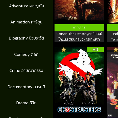
Adventure ผจญภัย
Animation การ์ตูน
พากย์ไทย
Conan The Destroyer (1984)
In
Biography ชีวประวัติ
โคแนน ตอนถล่มวิหารเทพเจ้า
Temp
ขุมทรั
HD
Comedy ตลก
Crime อาชญากรรม
Documentary สารคดี
Drama ชีวิต