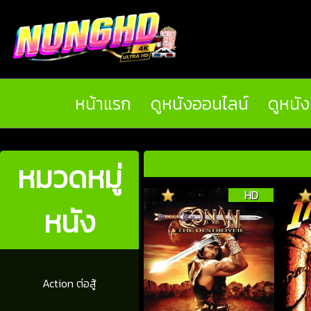
หน้าแรก
ดูหนังออนไลน์
ดูหนั
หมวดหมู่
HD
หนัง
Action ต่อสู้