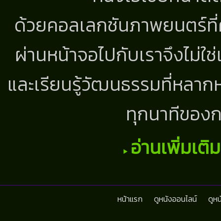
ด้วยคอลเลกชันภาพยนตร์ที่
ผ่านหน้าจอไปกับเราจึงไม่ใช
และเรียนรู้วัฒนธรรมที่หลากห
ทุกนาทีของก
อ่านเพิ่มเติ
หน้าแรก
ดูหนังออนไลน์
ดูห